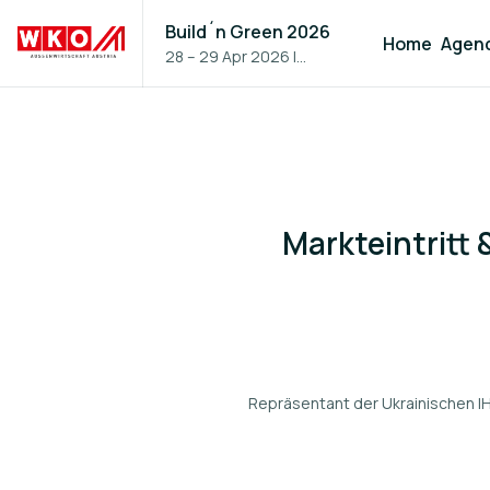
Build´n Green 2026
Home
Agen
28 – 29 Apr 2026
|
Vienna, Austria
Markteintritt
Repräsentant der Ukrainischen I