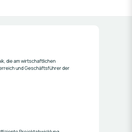
, die am wirtschaftlichen
erreich und Geschäftsführer der
ffiziente Projektabwicklung