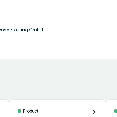
ensberatung GmbH
Product