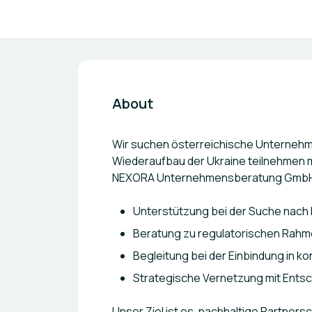
About
Wir suchen österreichische Unternehme
Wiederaufbau der Ukraine teilnehmen m
NEXORA Unternehmensberatung GmbH 
Unterstützung bei der Suche nach l
Beratung zu regulatorischen Rahm
Begleitung bei der Einbindung in 
Strategische Vernetzung mit Ents
Unser Ziel ist es, nachhaltige Partner