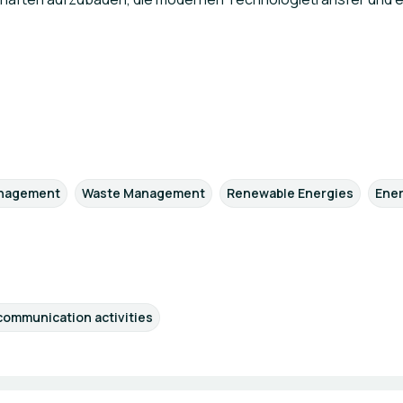
nagement
Waste Management
Renewable Energies
Ener
communication activities