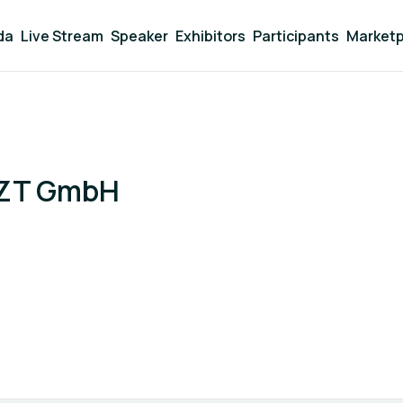
da
Live Stream
Speaker
Exhibitors
Participants
Marketp
ZT GmbH