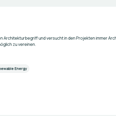
Architekturbegriff und versucht in den Projekten immer Archi
glich zu vereinen.
newable Energy