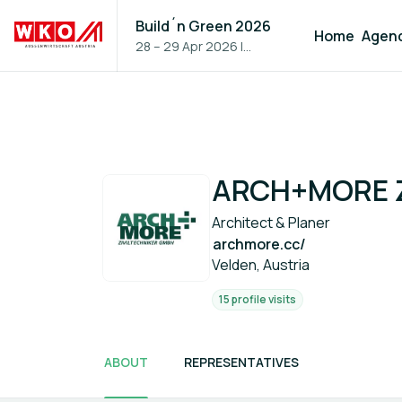
Build´n Green 2026
Home
Agen
28 – 29 Apr 2026
|
Vienna, Austria
ARCH+MORE 
Architect & Planer
archmore.cc/
Velden, Austria
15 profile visits
ABOUT
REPRESENTATIVES