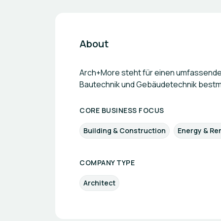
About
Arch+More steht für einen umfassenden 
Bautechnik und Gebäudetechnik bestmö
CORE BUSINESS FOCUS
Building & Construction
Energy & Re
COMPANY TYPE
Architect