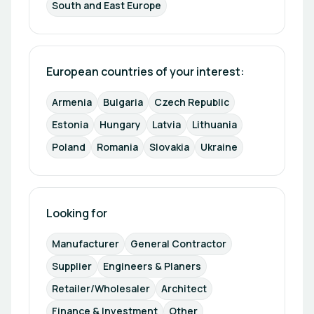
South and East Europe
European countries of your interest: 
Armenia
Bulgaria
Czech Republic
Estonia
Hungary
Latvia
Lithuania
Poland
Romania
Slovakia
Ukraine
Looking for
Manufacturer
General Contractor
Supplier
Engineers & Planers
Retailer/Wholesaler
Architect
Finance & Investment
Other