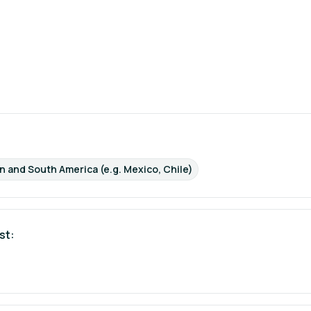
in and South America (e.g. Mexico, Chile)
st: 