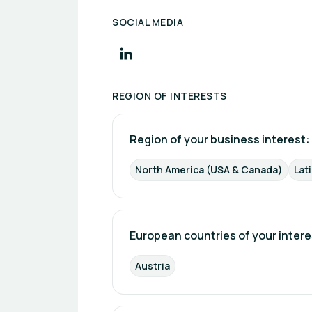
SOCIAL MEDIA
REGION OF INTERESTS
Region of your business interest: 
North America (USA & Canada)
Lat
European countries of your intere
Austria